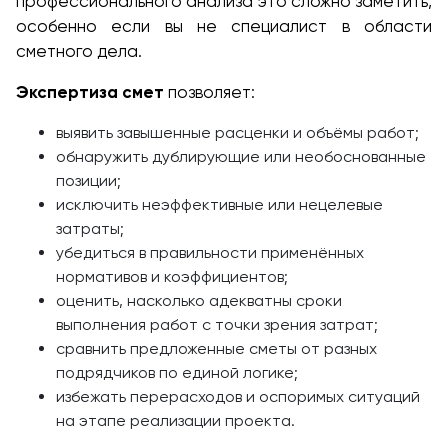
профессионального анализа это сложно заметить,
особенно если вы не специалист в области
сметного дела.
Экспертиза смет
позволяет:
выявить завышенные расценки и объёмы работ;
обнаружить дублирующие или необоснованные
позиции;
исключить неэффективные или нецелевые
затраты;
убедиться в правильности применённых
нормативов и коэффициентов;
оценить, насколько адекватны сроки
выполнения работ с точки зрения затрат;
сравнить предложенные сметы от разных
подрядчиков по единой логике;
избежать перерасходов и оспоримых ситуаций
на этапе реализации проекта.