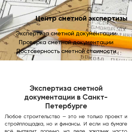
Центр сметной экспертизы
Экспертиза сметной документации
Проверка сметной документации
Достоверность сметной стоимости
Экспертиза сметной
документации в Санкт-
Петербурге
Любое строительство — это не только проект и
стройплощадка, но и финансы. И если на бумаге
всё выглядит логично, на деле заказчик часто