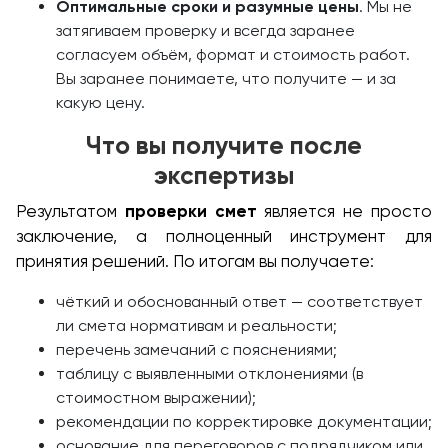
Оптимальные сроки и разумные цены
. Мы не
затягиваем проверку и всегда заранее
согласуем объём, формат и стоимость работ.
Вы заранее понимаете, что получите — и за
какую цену.
Что вы получите после
экспертизы
Результатом
проверки смет
является не просто
заключение, а полноценный инструмент для
принятия решений. По итогам вы получаете:
чёткий и обоснованный ответ — соответствует
ли смета нормативам и реальности;
перечень замечаний с пояснениями;
таблицу с выявленными отклонениями (в
стоимостном выражении);
рекомендации по корректировке документации;
основание для переговоров с подрядчиком или