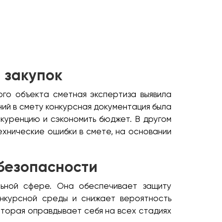
 закупок
го объекта сметная экспертиза выявила
ний в смету конкурсная документация была
нкуренцию и сэкономить бюджет. В другом
технические ошибки в смете, на основании
 безопасности
льной сфере. Она обеспечивает защиту
онкурсной среды и снижает вероятность
оторая оправдывает себя на всех стадиях