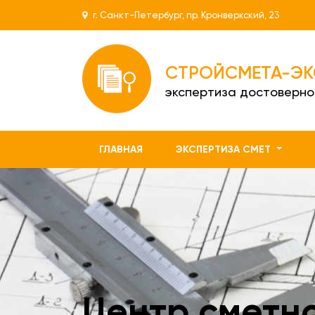
г. Санкт-Петербург, пр. Кронверкский, 23
СТРОЙСМЕТА-ЭК
экспертиза достоверно
ГЛАВНАЯ
ЭКСПЕРТИЗА СМЕТ
Центр сметн