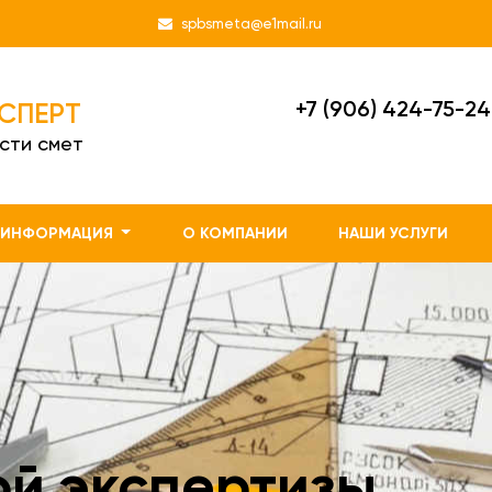
spbsmeta@e1mail.ru
+7 (906) 424-75-24
СПЕРТ
сти смет
ИНФОРМАЦИЯ
О КОМПАНИИ
НАШИ УСЛУГИ
ой экспертизы