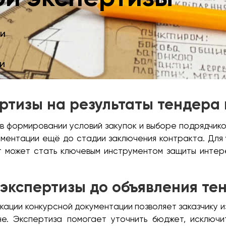
и
и
ртизы на результаты тендера 
в формировании условий закупок и выборе подрядчиков
ументации ещё до стадии заключения контракта. Для 
т может стать ключевым инструментом защиты интер
 экспертизы до объявления те
кации конкурсной документации позволяет заказчику и
не. Экспертиза помогает уточнить бюджет, исключ