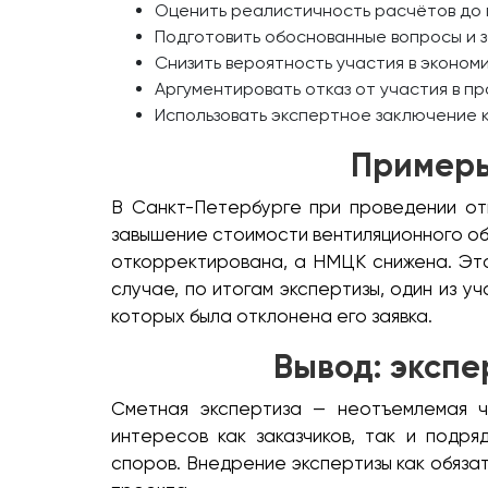
Оценить реалистичность расчётов до 
Подготовить обоснованные вопросы и з
Снизить вероятность участия в эконом
Аргументировать отказ от участия в п
Использовать экспертное заключение к
Примеры
В Санкт-Петербурге при проведении от
завышение стоимости вентиляционного обо
откорректирована, а НМЦК снижена. Это 
случае, по итогам экспертизы, один из у
которых была отклонена его заявка.
Вывод: экспе
Сметная экспертиза — неотъемлемая ч
интересов как заказчиков, так и подр
споров. Внедрение экспертизы как обяза