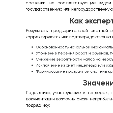
расценки, не соответствующие видам
государственную или негосударственную 
Как экспер
Результаты предварительной сметной 
корректируются или подтверждаются на 
Обоснованность начальной (максималь
Уточнение перечня работ и объемов, п
Снижение вероятности жалоб на необъ
Исключение из смет нецелевых или изб
Формирование прозрачной системы кри
Значени
Подрядчики, участвующие в тендерах, 
документации возможны риски неприбыльн
подрядчику: