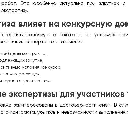
 работ. Это особенно актуально при закупках с 
экспертизу.
тиза влияет на конкурсную д
экспертизы напрямую отражаются на условиях заку
основании экспертного заключения:
ной) цены контракта;
одлежащих закупке;
ективные условия конкурса;
ыточных расходов;
териев оценки заявок.
е экспертизы для участников
также заинтересованы в достоверности смет. В слу
ого контракта, убытков и невозможности выполнения 