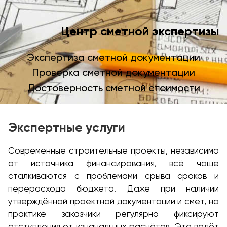
Центр сметной экспертизы
Экспертиза сметной документации
Проверка сметной документации
Достоверность сметной стоимости
Экспертные услуги
Современные строительные проекты, независимо
от источника финансирования, всё чаще
сталкиваются с проблемами срыва сроков и
перерасхода бюджета. Даже при наличии
утверждённой проектной документации и смет, на
практике заказчики регулярно фиксируют
отступления от изначальных расчётов. Это ведёт